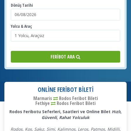
Dönüş Tarihi
Yolcu & Araç
FERIBOT ARA
ONLINE FERIBOT BILETI
Marmaris
Rodos Feribot Bileti
Fethiye
Rodos
Feribot Bileti
Rodos Feribotu Seferleri, Saatleri ve Online Bilet
Hızlı,
Güvenli, Rahat Yolculuk
Rodos, Kos, Sakız, Simi, Kalimnos, Leros, Patmos, Midilli,