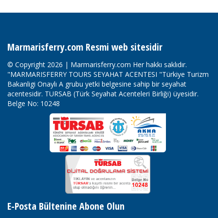
Marmarisferry.com Resmi web sitesidir
© Copyright 2026 | Marmarisferry.com Her hakkı saklıdır.
"MARMARISFERRY TOURS SEYAHAT ACENTESI "Türkiye Turizm
Bakanligi Onaylı A grubu yetki belgesine sahip bir seyahat
acentesidir. TURSAB (Türk Seyahat Acenteleri Birliği) üyesidir.
Belge No: 10248
E-Posta Bültenine Abone Olun