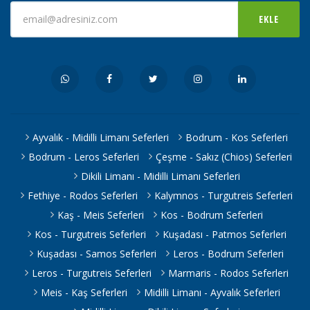
EKLE
Ayvalık - Midilli Limanı Seferleri
Bodrum - Kos Seferleri
Bodrum - Leros Seferleri
Çeşme - Sakız (Chios) Seferleri
Dikili Limanı - Midilli Limanı Seferleri
Fethiye - Rodos Seferleri
Kalymnos - Turgutreis Seferleri
Kaş - Meis Seferleri
Kos - Bodrum Seferleri
Kos - Turgutreis Seferleri
Kuşadası - Patmos Seferleri
Kuşadası - Samos Seferleri
Leros - Bodrum Seferleri
Leros - Turgutreis Seferleri
Marmaris - Rodos Seferleri
Meis - Kaş Seferleri
Midilli Limanı - Ayvalık Seferleri