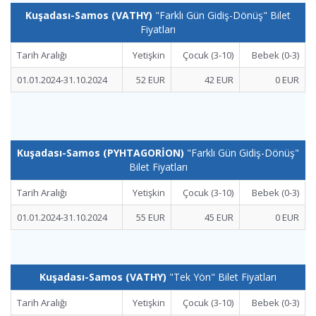
Kuşadası-Samos (VATHY)
"Farklı Gün Gidiş-Dönüş" Bilet
Fiyatları
Tarih Aralığı
Yetişkin
Çocuk (3-10)
Bebek (0-3)
01.01.2024-31.10.2024
52 EUR
42 EUR
0 EUR
Kuşadası-Samos (PYHTAGORİON)
"Farklı Gün Gidiş-Dönüş"
Bilet Fiyatları
Tarih Aralığı
Yetişkin
Çocuk (3-10)
Bebek (0-3)
01.01.2024-31.10.2024
55 EUR
45 EUR
0 EUR
Kuşadası-Samos (VATHY)
"Tek Yön" Bilet Fiyatları
Tarih Aralığı
Yetişkin
Çocuk (3-10)
Bebek (0-3)