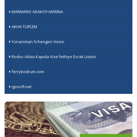
MARMARIS ADAKOY MARINA
AKHA TURİZM
Yunanistan Schengen Vizesi
Rodos Adası Kapıda Vize Fethiye Evrak Listesi
ferrybodrum.com
igosoft.net