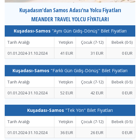
Kuşadasın'dan Samos Adası'na Yolcu Fiyatları
MEANDER TRAVEL YOLCU FİYATLARI
Kuşadası-Samos
"Aynı Gün Gidiş-Dönüş" Bilet Fiyatları
Tarih Aralığı
Yetişkin
Çocuk (7-12)
Bebek (0-5)
01.01.2024-31.10.2024
41 EUR
31 EUR
0 EUR
Kuşadası-Samos
"Farklı Gün Gidiş-Dönüş" Bilet Fiyatları
Tarih Aralığı
Yetişkin
Çocuk (7-12)
Bebek (0-5)
01.01.2024-31.10.2024
52 EUR
42 EUR
0 EUR
Kuşadası-Samos
"Tek Yön" Bilet Fiyatları
Tarih Aralığı
Yetişkin
Çocuk (7-12)
Bebek (0-5)
01.01.2024-31.10.2024
36 EUR
26 EUR
0 EUR