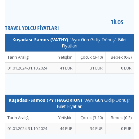
TİLOS
TRAVEL YOLCU FİYATLARI
Kuşadası-Samos (VATHY)
"Aynı Gün Gidiş-Dönüş" Bilet
Fiyatları
Tarih Aralığı
Yetişkin
Çocuk (3-10)
Bebek (0-3)
01.01.2024-31.10.2024
41 EUR
31 EUR
0 EUR
Kuşadası-Samos (PYTHAGORİON)
"Aynı Gün Gidiş-Dönüş"
Bilet Fiyatları
Tarih Aralığı
Yetişkin
Çocuk (3-10)
Bebek (0-3)
01.01.2024-31.10.2024
44 EUR
34 EUR
0 EUR