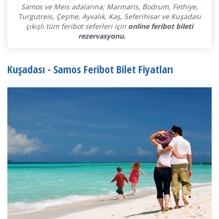
Samos ve Meis adalarına; Marmaris, Bodrum, Fethiye,
Turgutreis, Çeşme, Ayvalık, Kaş, Seferihisar ve Kuşadası
çıkışlı tüm feribot seferleri için
online feribot bileti
rezervasyonu.
Kuşadası - Samos Feribot Bilet Fiyatları