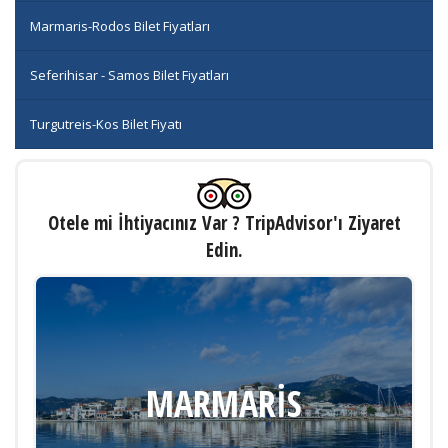
Marmaris-Rodos Bilet Fiyatları
Seferihisar - Samos Bilet Fiyatları
Turgutreis-Kos Bilet Fiyatı
Otele mi İhtiyacınız Var ? TripAdvisor'ı Ziyaret
Edin.
MARMARIS