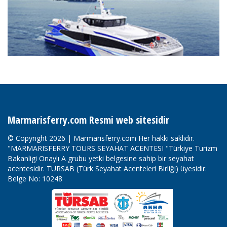
Marmarisferry.com Resmi web sitesidir
© Copyright 2026 | Marmarisferry.com Her hakkı saklıdır.
"MARMARISFERRY TOURS SEYAHAT ACENTESI "Türkiye Turizm
Bakanligi Onaylı A grubu yetki belgesine sahip bir seyahat
acentesidir. TURSAB (Türk Seyahat Acenteleri Birliği) üyesidir.
Belge No: 10248