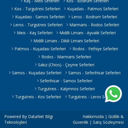
Kaş - Meis Seferleri
Kos - Bodrum Seferleri
Kos - Turgutreis Seferleri
Kuşadası - Patmos Seferleri
Kuşadası - Samos Seferleri
Leros - Bodrum Seferleri
Leros - Turgutreis Seferleri
Marmaris - Rodos Seferleri
Meis - Kaş Seferleri
Midilli Limanı - Ayvalık Seferleri
Midilli Limanı - Dikili Limanı Seferleri
Patmos - Kuşadası Seferleri
Rodos - Fethiye Seferleri
Rodos - Marmaris Seferleri
Sakız (Chios) - Çeşme Seferleri
Samos - Kuşadası Seferleri
Samos - Seferihisar Seferleri
Seferihisar - Samos Seferleri
Turgutreis - Kalymnos Seferleri
Turgutreis - Kos Seferleri
Turgutreis - Leros Seferleri
Powered By
DataNet Bilgi
Hakkımızda
|
Gizlilik &
Teknolojileri
Güvenlik
|
Satış Sözleşmesi