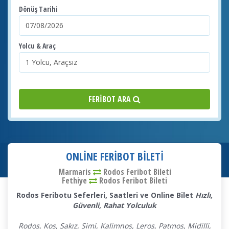
Dönüş Tarihi
Yolcu & Araç
FERIBOT ARA
ONLINE FERIBOT BILETI
Marmaris
Rodos Feribot Bileti
Fethiye
Rodos
Feribot Bileti
Rodos Feribotu Seferleri, Saatleri ve Online Bilet
Hızlı,
Güvenli, Rahat Yolculuk
Rodos, Kos, Sakız, Simi, Kalimnos, Leros, Patmos, Midilli,