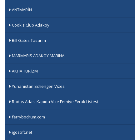
ANTMARİN
Cook's Club Adaköy
Bill Gates Tasarım
MARMARIS ADAKOY MARINA
AKHA TURİZM
Yunanistan Schengen Vizesi
Rodos Adası Kapıda Vize Fethiye Evrak Listesi
ferrybodrum.com
igosoft.net