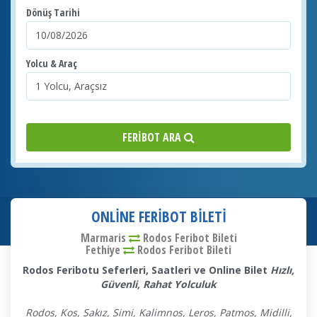
Dönüş Tarihi
Yolcu & Araç
FERIBOT ARA
ONLINE FERIBOT BILETI
Marmaris
Rodos Feribot Bileti
Fethiye
Rodos
Feribot Bileti
Rodos Feribotu Seferleri, Saatleri ve Online Bilet
Hızlı,
Güvenli, Rahat Yolculuk
Rodos, Kos, Sakız, Simi, Kalimnos, Leros, Patmos, Midilli,