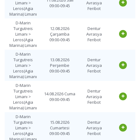
Limanı >
Avrasya
09:00-09:45
Leros(Agia
Feribot
Marina) Limanı
D-Marin
Turgutreis
12.08.2026
Dentur
Limanı >
Çarşamba
Avrasya
Leros(Agia
09:00-09:45
Feribot
Marina) Limanı
D-Marin
Turgutreis
13.08.2026
Dentur
Limanı >
Perşembe
Avrasya
Leros(Agia
09:00-09:45
Feribot
Marina) Limanı
D-Marin
Turgutreis
Dentur
14.08.2026 Cuma
Limanı >
Avrasya
09:00-09:45
Leros(Agia
Feribot
Marina) Limanı
D-Marin
Turgutreis
15.08.2026
Dentur
Limanı >
Cumartesi
Avrasya
Leros(Agia
09:00-09:45
Feribot
Marina) Limanı