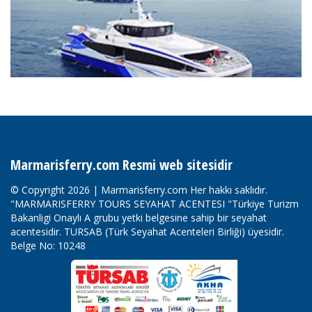
Marmarisferry.com Resmi web sitesidir
© Copyright 2026 | Marmarisferry.com Her hakkı saklıdır.
"MARMARISFERRY TOURS SEYAHAT ACENTESI "Türkiye Turizm
Bakanligi Onaylı A grubu yetki belgesine sahip bir seyahat
acentesidir. TURSAB (Türk Seyahat Acenteleri Birliği) üyesidir.
Belge No: 10248