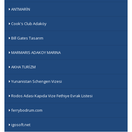
ANTMARİN
Cook's Club Adaköy
Bill Gates Tasarım
MARMARIS ADAKOY MARINA
AKHA TURİZM
Yunanistan Schengen Vizesi
Rodos Adası Kapıda Vize Fethiye Evrak Listesi
ferrybodrum.com
igosoft.net