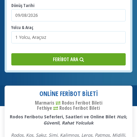
Dönüş Tarihi
Yolcu & Araç
FERIBOT ARA
ONLINE FERIBOT BILETI
Marmaris
Rodos Feribot Bileti
Fethiye
Rodos
Feribot Bileti
Rodos Feribotu Seferleri, Saatleri ve Online Bilet
Hızlı,
Güvenli, Rahat Yolculuk
Rodos, Kos, Sakız, Simi, Kalimnos, Leros, Patmos, Midilli,