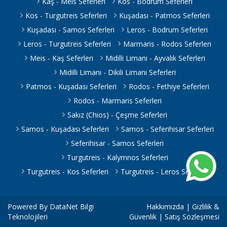
Kaş - Meis Seferleri
Kos - Bodrum Seferleri
Kos - Turgutreis Seferleri
Kuşadası - Patmos Seferleri
Kuşadası - Samos Seferleri
Leros - Bodrum Seferleri
Leros - Turgutreis Seferleri
Marmaris - Rodos Seferleri
Meis - Kaş Seferleri
Midilli Limanı - Ayvalık Seferleri
Midilli Limanı - Dikili Limanı Seferleri
Patmos - Kuşadası Seferleri
Rodos - Fethiye Seferleri
Rodos - Marmaris Seferleri
Sakız (Chios) - Çeşme Seferleri
Samos - Kuşadası Seferleri
Samos - Seferihisar Seferleri
Seferihisar - Samos Seferleri
Turgutreis - Kalymnos Seferleri
Turgutreis - Kos Seferleri
Turgutreis - Leros Seferleri
Powered By
DataNet Bilgi
Hakkımızda
|
Gizlilik &
Teknolojileri
Güvenlik
|
Satış Sözleşmesi