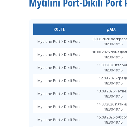
Mytilini Port-Dikili Por
ROUTE
ДАТА
09.08.2026 воскрес
Mytilene Port > Dikili Port
18:30-19:15
10.08.2026 понеде
Mytilene Port > Dikili Port
18:30-19:15
11.08.2026 вторн
Mytilene Port > Dikili Port
18:30-19:15
12.08.2026 сред
Mytilene Port > Dikili Port
18:30-19:15
13.08.2026 четве
Mytilene Port > Dikili Port
18:30-19:15
14.08.2026 пятни
Mytilene Port > Dikili Port
18:30-19:15
15.08.2026 суббо
Mytilene Port > Dikili Port
18:30-19:15