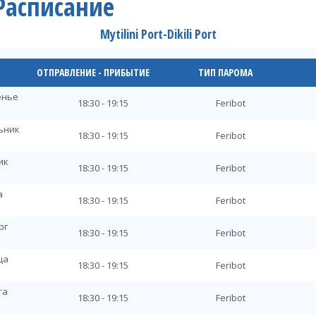
t Расписание
Mytilini Port-Dikili Port
ОТПРАВЛЕНИЕ - ПРИБЫТИЕ
ТИП ПАРОМА
енье
18:30 - 19:15
Feribot
льник
18:30 - 19:15
Feribot
ик
18:30 - 19:15
Feribot
а
18:30 - 19:15
Feribot
рг
18:30 - 19:15
Feribot
ца
18:30 - 19:15
Feribot
та
18:30 - 19:15
Feribot