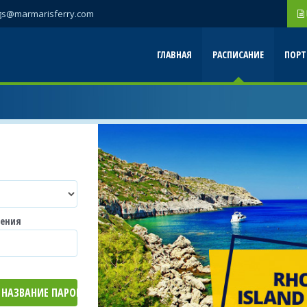
gs@marmarisferry.com
ГЛАВНАЯ
РАСПИСАНИЕ
ПОР
щения
НАЗВАНИЕ ПАРОМ