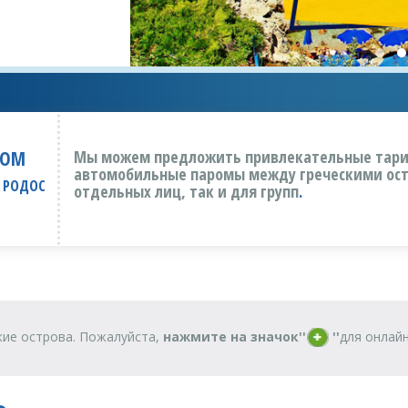
РОМ
Мы можем предложить привлекательные тари
автомобильные паромы между греческими ост
РОДОС
отдельных лиц, так и для групп
.
кие острова. Пожалуйста,
нажмите на значок''
''
для онлайн