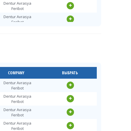
Dentur Avrasya
Feribot
Dentur Avrasya
Feribot
Dentur Avrasya
Feribot
Dentur Avrasya
Feribot
Dentur Avrasya
Feribot
Dentur Avrasya
COMPANY
ВЫБРАТЬ
Feribot
Dentur Avrasya
Dentur Avrasya
Feribot
Feribot
Dentur Avrasya
Dentur Avrasya
Feribot
Feribot
Dentur Avrasya
Dentur Avrasya
Feribot
Feribot
Dentur Avrasya
Dentur Avrasya
Feribot
Feribot