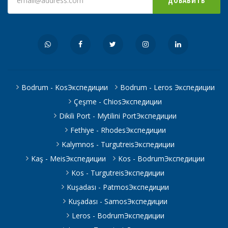
ДОБАВИТЬ
Bodrum - KosЭкспедиции
Bodrum - Leros Экспедиции
Çeşme - ChiosЭкспедиции
Dikili Port - Mytilini PortЭкспедиции
Fethiye - RhodesЭкспедиции
Kalymnos - TurgutreisЭкспедиции
Kaş - MeisЭкспедиции
Kos - BodrumЭкспедиции
Kos - TurgutreisЭкспедиции
Kuşadası - PatmosЭкспедиции
Kuşadası - SamosЭкспедиции
Leros - BodrumЭкспедиции