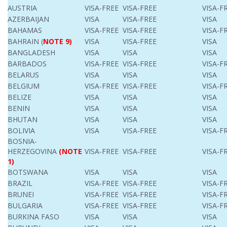
AUSTRIA
VISA-FREE
VISA-FREE
VISA-F
AZERBAIJAN
VISA
VISA-FREE
VISA
BAHAMAS
VISA-FREE
VISA-FREE
VISA-F
BAHRAIN
(
NOTE 9)
VISA
VISA-FREE
VISA
BANGLADESH
VISA
VISA
VISA
BARBADOS
VISA-FREE
VISA-FREE
VISA-F
BELARUS
VISA
VISA
VISA
BELGIUM
VISA-FREE
VISA-FREE
VISA-F
BELIZE
VISA
VISA
VISA
BENIN
VISA
VISA
VISA
BHUTAN
VISA
VISA
VISA
BOLIVIA
VISA
VISA-FREE
VISA-F
BOSNIA-
HERZEGOVINA
(NOTE
VISA-FREE
VISA-FREE
VISA-F
1)
BOTSWANA
VISA
VISA
VISA
BRAZIL
VISA-FREE
VISA-FREE
VISA-F
BRUNEI
VISA-FREE
VISA-FREE
VISA-F
BULGARIA
VISA-FREE
VISA-FREE
VISA-F
BURKINA FASO
VISA
VISA
VISA