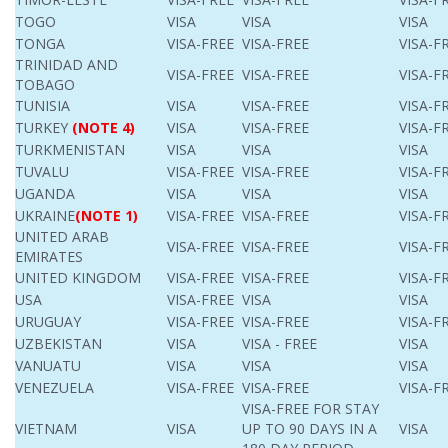
TOGO
VISA
VISA
VISA
TONGA
VISA-FREE
VISA-FREE
VISA-F
TRINIDAD AND
VISA-FREE
VISA-FREE
VISA-F
TOBAGO
TUNISIA
VISA
VISA-FREE
VISA-F
TURKEY
(NOTE 4)
VISA
VISA-FREE
VISA-F
TURKMENISTAN
VISA
VISA
VISA
TUVALU
VISA-FREE
VISA-FREE
VISA-F
UGANDA
VISA
VISA
VISA
UKRAINE
(NOTE 1)
VISA-FREE
VISA-FREE
VISA-F
UNITED ARAB
VISA-FREE
VISA-FREE
VISA-F
EMIRATES
UNITED KINGDOM
VISA-FREE
VISA-FREE
VISA-F
USA
VISA-FREE
VISA
VISA
URUGUAY
VISA-FREE
VISA-FREE
VISA-F
UZBEKISTAN
VISA
VISA - FREE
VISA
VANUATU
VISA
VISA
VISA
VENEZUELA
VISA-FREE
VISA-FREE
VISA-F
VISA-FREE FOR STAY
VIETNAM
VISA
UP TO 90 DAYS IN A
VISA