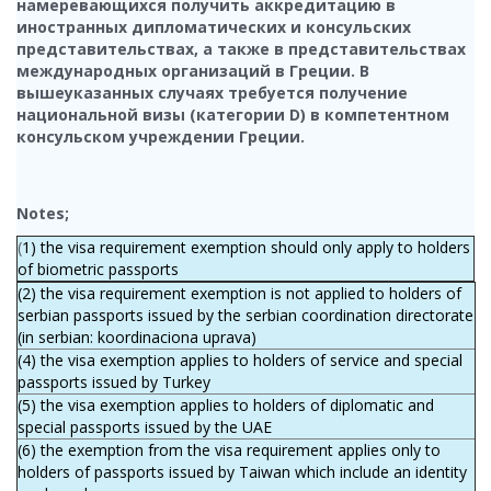
намеревающихся получить аккредитацию в
иностранных дипломатических и консульских
представительствах, а также в представительствах
международных организаций в Греции. В
вышеуказанных случаях требуется получение
национальной визы (категории D) в компетентном
консульском учреждении Греции.
Notes;
(
1) the visa requirement exemption should only apply to holders
of biometric passports
(2) the visa requirement exemption is not applied to holders of
serbian passports issued by the serbian coordination directorate
(in serbian: koordinaciona uprava)
(4) the visa exemption applies to holders of service and special
passports issued by Turkey
(5) the visa exemption applies to holders of diplomatic and
special passports issued by the UAE
(6) the exemption from the visa requirement applies only to
holders of passports issued by Taiwan which include an identity