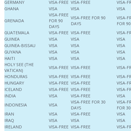
GERMANY
VISA-FREE
VISA-FREE
VISA-F
GHANA
VISA
VISA
VISA
VISA-FREE
VISA-FREE FOR 90
VISA-F
GRENADA
FOR 90
DAYS
FOR 90
DAYS
GUATEMALA
VISA-FREE
VISA-FREE
VISA-F
GUINEA
VISA
VISA
VISA
GUINEA-BISSAU
VISA
VISA
VISA
GUYANA
VISA
VISA
VISA
HAITI
VISA
VISA
VISA
HOLY SEE (THE
VISA-FREE
VISA-FREE
VISA-F
VATICAN)
HONDURAS
VISA-FREE
VISA-FREE
VISA-F
HUNGARY
VISA-FREE
VISA-FREE
VISA-F
ICELAND
VISA-FREE
VISA-FREE
VISA-F
INDIA
VISA
VISA-FREE
VISA
VISA-FREE FOR 30
VISA-F
INDONESIA
VISA
DAYS
FOR 30
IRAN
VISA
VISA-FREE
VISA
IRAQ
VISA
VISA
VISA
IRELAND
VISA-FREE
VISA-FREE
VISA-F