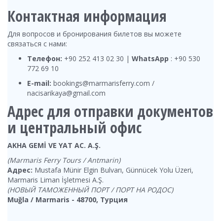
Контактная информация
Для вопросов и бронирования билетов вы можете
связаться с нами:
Телефон:
+90 252 413 02 30 |
WhatsApp
: +90 530
772 69 10
E-mail:
bookings@marmarisferry.com /
nacisarikaya@gmail.com
Адрес для отправки документов
и центральный офис
AKHA GEMİ VE YAT AC. A.Ş.
(Marmaris Ferry Tours / Antmarin)
Адрес:
Mustafa Münir Elgin Bulvarı, Günnücek Yolu Üzeri,
Marmaris Liman İşletmesi A.Ş.
(НОВЫЙ ТАМОЖЕННЫЙ ПОРТ / ПОРТ НА РОДОС)
Muğla / Marmaris - 48700, Турция