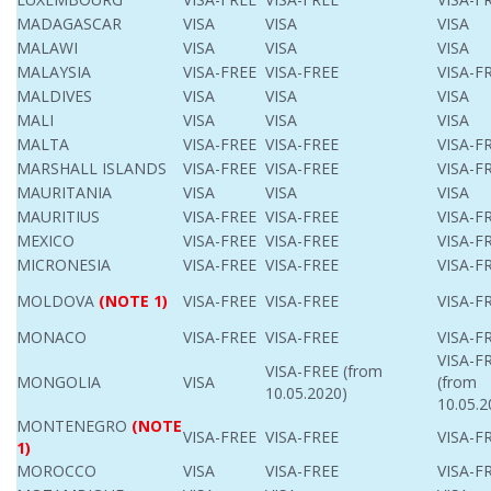
MADAGASCAR
VISA
VISA
VISA
MALAWI
VISA
VISA
VISA
MALAYSIA
VISA-FREE
VISA-FREE
VISA-F
MALDIVES
VISA
VISA
VISA
MALI
VISA
VISA
VISA
MALTA
VISA-FREE
VISA-FREE
VISA-F
MARSHALL ISLANDS
VISA-FREE
VISA-FREE
VISA-F
MAURITANIA
VISA
VISA
VISA
MAURITIUS
VISA-FREE
VISA-FREE
VISA-F
MEXICO
VISA-FREE
VISA-FREE
VISA-F
MICRONESIA
VISA-FREE
VISA-FREE
VISA-F
MOLDOVA
(NOTE 1)
VISA-FREE
VISA-FREE
VISA-F
MONACO
VISA-FREE
VISA-FREE
VISA-F
VISA-F
VISA-FREE (from
MONGOLIA
VISA
(from
10.05.2020)
10.05.2
MONTENEGRO
(NOTE
VISA-FREE
VISA-FREE
VISA-F
1)
MOROCCO
VISA
VISA-FREE
VISA-F