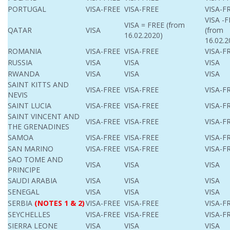
PORTUGAL
VISA-FREE
VISA-FREE
VISA-F
VISA -
VISA = FREE (from
QATAR
VISA
(from
16.02.2020)
16.02.2
ROMANIA
VISA-FREE
VISA-FREE
VISA-F
RUSSIA
VISA
VISA
VISA
RWANDA
VISA
VISA
VISA
SAINT KITTS AND
VISA-FREE
VISA-FREE
VISA-F
NEVIS
SAINT LUCIA
VISA-FREE
VISA-FREE
VISA-F
SAINT VINCENT AND
VISA-FREE
VISA-FREE
VISA-F
THE GRENADINES
SAMOA
VISA-FREE
VISA-FREE
VISA-F
SAN MARINO
VISA-FREE
VISA-FREE
VISA-F
SAO TOME AND
VISA
VISA
VISA
PRINCIPE
SAUDI ARABIA
VISA
VISA
VISA
SENEGAL
VISA
VISA
VISA
SERBIA
(NOTES 1 & 2)
VISA-FREE
VISA-FREE
VISA-F
SEYCHELLES
VISA-FREE
VISA-FREE
VISA-F
SIERRA LEONE
VISA
VISA
VISA