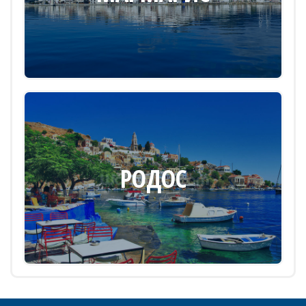
РОДОС