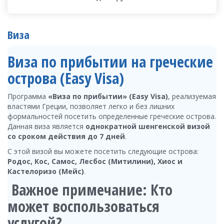
Виза
Виза по прибытии на греческие
острова (Easy Visa)
Программа
«Виза по прибытии» (Easy Visa)
, реализуемая
властями Греции, позволяет легко и без лишних
формальностей посетить определенные греческие острова.
Данная виза является
однократной шенгенской визой
со сроком действия до 7 дней
.
С этой визой вы можете посетить следующие острова:
Родос, Кос, Самос, Лесбос (Митилини), Хиос и
Кастелоризо (Мейс)
.
Важное примечание: Кто
может воспользоваться
услугой?