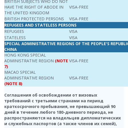
BRITISH SUBJECTS WHO DO NOT
HAVE THE RIGHT OF ABODE IN
VISA-FREE
THE UNITED KINGDOM
BRITISH PROTECTED PERSONS
VISA-FREE
REFUGEES AND STATELESS PERSONS
REFUGEES
VISA
STATELESS
VISA
SPECIAL ADMINISTRATIVE REGIONS OF THE PEOPLE'S REPUBLI
CHINA
HONG KONG SPECIAL
ADMINISTRATIVE REGION
(NOTE
VISA-FREE
7)
MACAO SPECIAL
ADMINISTRATIVE REGION
VISA-FREE
(NOTE 8)
Соглашения об освобождении от визовых
требований с третьими странами на период
краткосрочного пребывания, не превышающий 90
дней в течение любого 180-дневного периода, не
распространяются на владельцев дипломатических
и служебных паспортов (а также членов их семей),