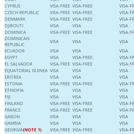
CYPRUS
VISA-FREE
VISA-FREE
VISA-F
CZECH REPUBLIC
VISA-FREE
VISA-FREE
VISA-F
DENMARK
VISA-FREE
VISA-FREE
VISA-F
DJIBOUTI
VISA
VISA
VISA
DOMINICA
VISA-FREE
VISA-FREE
VISA-F
DOMINICAN
VISA
VISA
VISA
REPUBLIC
ECUADOR
VISA
VISA
VISA
EGYPT
VISA
VISA-FREE
VISA-F
EL SALVADOR
VISA-FREE
VISA-FREE
VISA-F
EQUATORIAL GUINEA
VISA
VISA
VISA
ERITREA
VISA
VISA
VISA
ESTONIA
VISA-FREE
VISA-FREE
VISA-F
ETHIOPIA
VISA
VISA
VISA
FIJI
VISA
VISA
VISA
FINLAND
VISA-FREE
VISA-FREE
VISA-F
FRANCE
VISA-FREE
VISA-FREE
VISA-F
GABON
VISA
VISA
VISA
GAMBIA
VISA
VISA
VISA
GEORGIA
(NOTE 1)
VISA-FREE
VISA-FREE
VISA-F