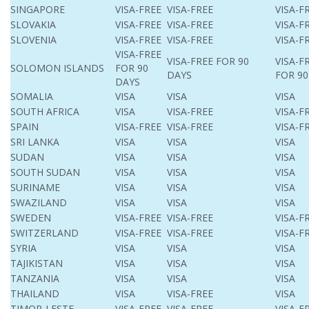
SINGAPORE
VISA-FREE
VISA-FREE
VISA-F
SLOVAKIA
VISA-FREE
VISA-FREE
VISA-F
SLOVENIA
VISA-FREE
VISA-FREE
VISA-F
VISA-FREE
VISA-FREE FOR 90
VISA-F
SOLOMON ISLANDS
FOR 90
DAYS
FOR 90
DAYS
SOMALIA
VISA
VISA
VISA
SOUTH AFRICA
VISA
VISA-FREE
VISA-F
SPAIN
VISA-FREE
VISA-FREE
VISA-F
SRI LANKA
VISA
VISA
VISA
SUDAN
VISA
VISA
VISA
SOUTH SUDAN
VISA
VISA
VISA
SURINAME
VISA
VISA
VISA
SWAZILAND
VISA
VISA
VISA
SWED
EN
VISA-FREE
VISA-FREE
VISA-F
SWITZERLAND
VISA-FREE
VISA-FREE
VISA-F
SYRIA
VISA
VISA
VISA
TAJIKISTAN
VISA
VISA
VISA
TANZANIA
VISA
VISA
VISA
THAILAND
VISA
VISA-FREE
VISA
TIMOR-LESTE
VISA-FREE
VISA-FREE
VISA-F