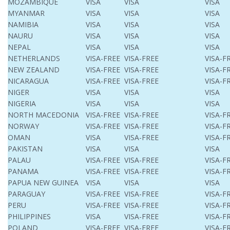
MOZAMBIQUE
VISA
VISA
VISA
MYANMAR
VISA
VISA
VISA
NAMIBIA
VISA
VISA
VISA
NAURU
VISA
VISA
VISA
NEPAL
VISA
VISA
VISA
NETHERLANDS
VISA-FREE
VISA-FREE
VISA-F
NEW ZEALAND
VISA-FREE
VISA-FREE
VISA-F
NICARAGUA
VISA-FREE
VISA-FREE
VISA-F
NIGER
VISA
VISA
VISA
NIGERIA
VISA
VISA
VISA
NORTH MACEDONIA
VISA-FREE
VISA-FREE
VISA-F
NORWAY
VISA-FREE
VISA-FREE
VISA-F
OMAN
VISA
VISA-FREE
VISA-F
PAKISTAN
VISA
VISA
VISA
PALAU
VISA-FREE
VISA-FREE
VISA-F
PANAMA
VISA-FREE
VISA-FREE
VISA-F
PAPUA NEW GUINEA
VISA
VISA
VISA
PARAGUAY
VISA-FREE
VISA-FREE
VISA-F
PERU
VISA-FREE
VISA-FREE
VISA-F
PHILIPPINES
VISA
VISA-FREE
VISA-F
POLAND
VISA-FREE
VISA-FREE
VISA-F