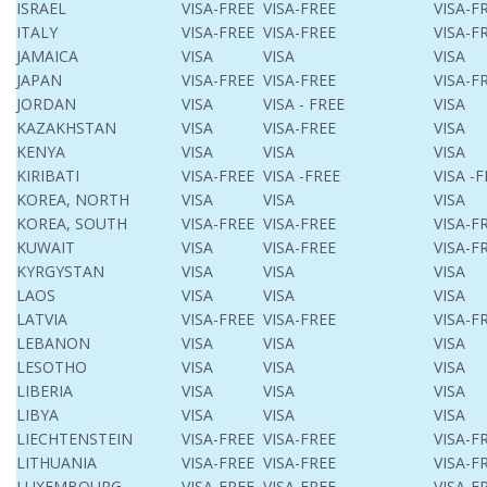
ISRAEL
VISA-FREE
VISA-FREE
VISA-F
ITALY
VISA-FREE
VISA-FREE
VISA-F
JAMAICA
VISA
VISA
VISA
JAPAN
VISA-FREE
VISA-FREE
VISA-F
JORDAN
VISA
VISA - FREE
VISA
KAZAKHSTAN
VISA
VISA-FREE
VISA
KENYA
VISA
VISA
VISA
KIRIBATI
VISA-FREE
VISA -FREE
VISA -
KOREA, NORTH
VISA
VISA
VISA
KOREA, SOUTH
VISA-FREE
VISA-FREE
VISA-F
KUWAIT
VISA
VISA-FREE
VISA-F
KYRGYSTAN
VISA
VISA
VISA
LAOS
VISA
VISA
VISA
LATVIA
VISA-FREE
VISA-FREE
VISA-F
LEBANON
VISA
VISA
VISA
LESOTHO
VISA
VISA
VISA
LIBERIA
VISA
VISA
VISA
LIBYA
VISA
VISA
VISA
LIECHTENSTEIN
VISA-FREE
VISA-FREE
VISA-F
LITHUANIA
VISA-FREE
VISA-FREE
VISA-F
LUXEMBOURG
VISA-FREE
VISA-FREE
VISA-F