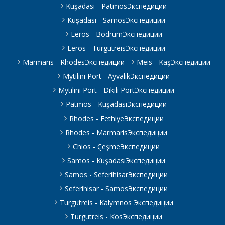
Kuşadası - PatmosЭкспедиции
Kuşadası - SamosЭкспедиции
Leros - BodrumЭкспедиции
Leros - TurgutreisЭкспедиции
Marmaris - RhodesЭкспедиции
Meis - KaşЭкспедиции
Mytilini Port - AyvalıkЭкспедиции
Mytilini Port - Dikili PortЭкспедиции
Patmos - KuşadasıЭкспедиции
Rhodes - FethiyeЭкспедиции
Rhodes - MarmarisЭкспедиции
Chios - ÇeşmeЭкспедиции
Samos - KuşadasıЭкспедиции
Samos - SeferihisarЭкспедиции
Seferihisar - SamosЭкспедиции
Turgutreis - Kalymnos Экспедиции
Turgutreis - KosЭкспедиции