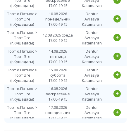
Порт Эге
воскресенье
Avrasya
(г.Кушадасы)
17:00-19:15
Katamaran
Порт о.Патмос >
10.08.2026
Dentur
Порт Эге
понедельник
Avrasya
(г.Кушадасы)
17:00-19:15
Katamaran
Порт о.Патмос >
Dentur
12.08.2026 среда
Порт Эге
Avrasya
17:00-19:15
(г.Кушадасы)
Katamaran
Порт о.Патмос >
14.08.2026
Dentur
Порт Эге
пятница
Avrasya
(г.Кушадасы)
17:00-19:15
Katamaran
Порт о.Патмос >
15.08.2026
Dentur
Порт Эге
суббота
Avrasya
(г.Кушадасы)
17:00-19:15
Katamaran
Порт о.Патмос >
16.08.2026
Dentur
Порт Эге
воскресенье
Avrasya
(г.Кушадасы)
17:00-19:15
Katamaran
Порт о.Патмос >
17.08.2026
Dentur
Порт Эге
понедельник
Avrasya
(г.Кушадасы)
17:00-19:15
Katamaran
Порт о.Патмос >
Dentur
19.08.2026 среда